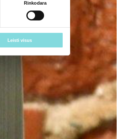
Rinkodara
Leisti visus