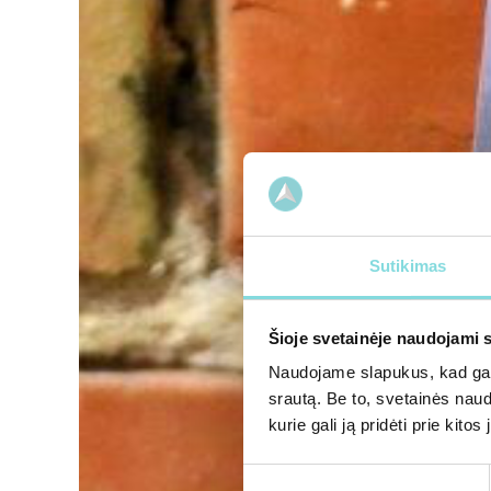
Sutikimas
Šioje svetainėje naudojami 
Naudojame slapukus, kad galė
srautą. Be to, svetainės nau
kurie gali ją pridėti prie kit
Sutikimo