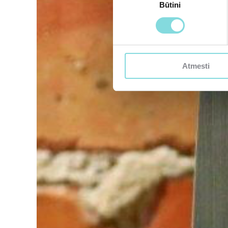
Būtini
pasirinkimas
Atmesti