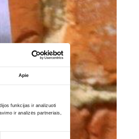
Apie
os funkcijas ir analizuoti
imo ir analizės partneriais,