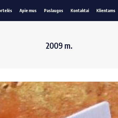
ortelės
Apie mus
Paslaugos
Kontaktai
Klientams
rtelės
Apie mus
Paslaugos
Kontaktai
Klientams
2009 m.