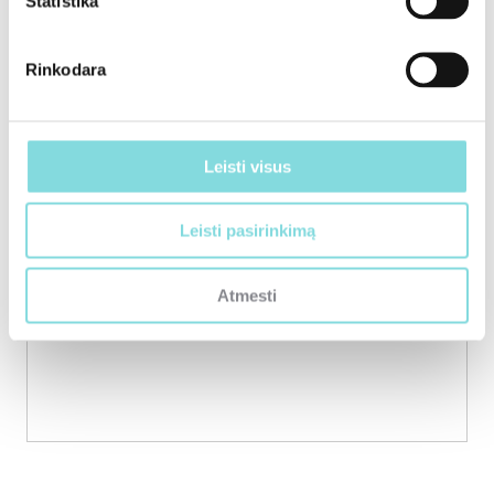
Statistika
Kraunama…
Rinkodara
Leisti visus
Leisti pasirinkimą
Atmesti