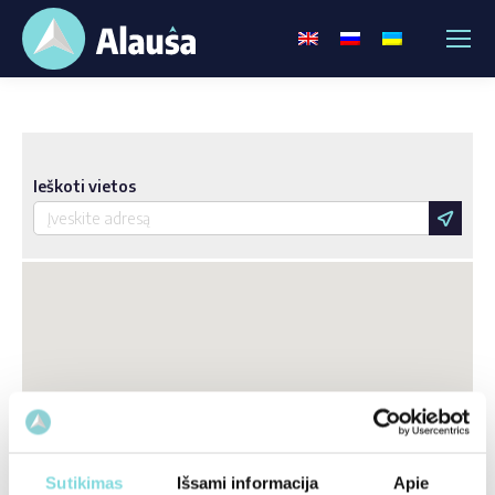
Ieškoti vietos
Sutikimas
Išsami informacija
Apie