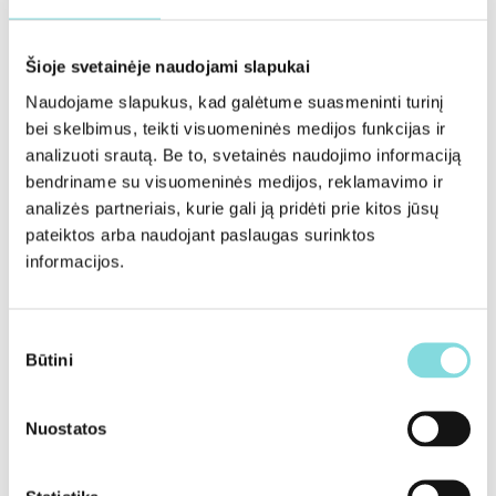
Šioje svetainėje naudojami slapukai
Naudojame slapukus, kad galėtume suasmeninti turinį
bei skelbimus, teikti visuomeninės medijos funkcijas ir
analizuoti srautą. Be to, svetainės naudojimo informaciją
bendriname su visuomeninės medijos, reklamavimo ir
analizės partneriais, kurie gali ją pridėti prie kitos jūsų
pateiktos arba naudojant paslaugas surinktos
informacijos.
Sutikimo
Būtini
pasirinkimas
Degalinių skaičius:
0
Nuostatos