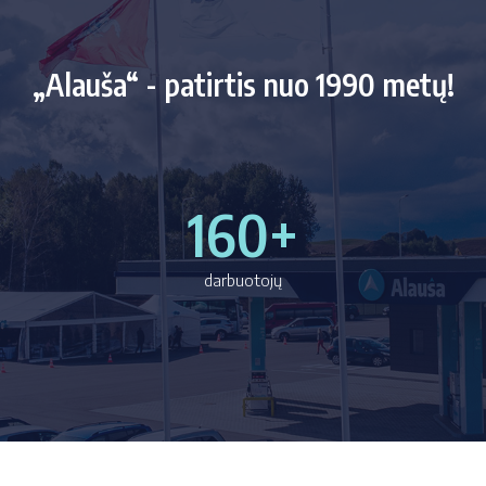
„Alauša“ - patirtis nuo 1990 metų!
160+
darbuotojų