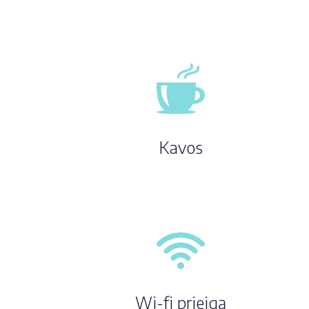
Kavos
Wi-fi prieigą