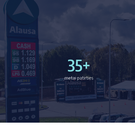
35+
metai patirties