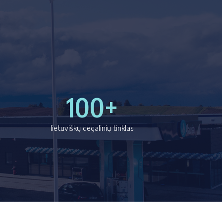
100+
lietuviškų degalinių tinklas