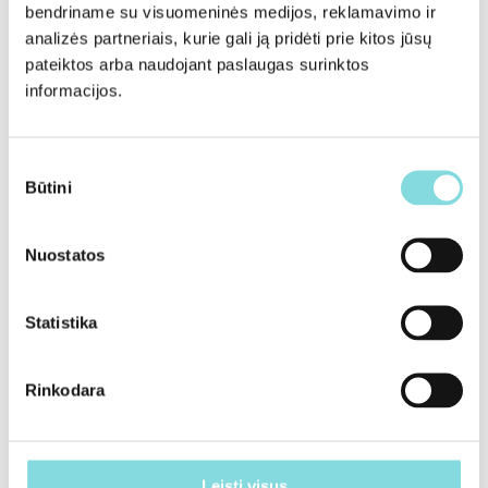
bendriname su visuomeninės medijos, reklamavimo ir
analizės partneriais, kurie gali ją pridėti prie kitos jūsų
pateiktos arba naudojant paslaugas surinktos
informacijos.
Sutikimo
Būtini
pasirinkimas
Nuostatos
Statistika
Rinkodara
Leisti visus