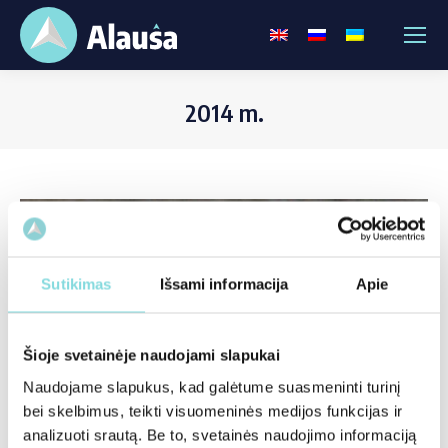
2014 m.
Sutikimas
Išsami informacija
Apie
Šioje svetainėje naudojami slapukai
Naudojame slapukus, kad galėtume suasmeninti turinį
bei skelbimus, teikti visuomeninės medijos funkcijas ir
analizuoti srautą. Be to, svetainės naudojimo informaciją